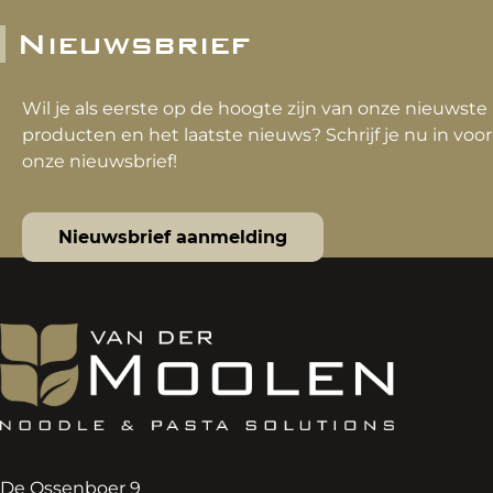
Nieuwsbrief
Wil je als eerste op de hoogte zijn van onze nieuwste
producten en het laatste nieuws? Schrijf je nu in voor
onze nieuwsbrief!
Nieuwsbrief aanmelding
De Ossenboer 9