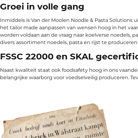
Groei in volle gang
Inmiddels is Van der Moolen Noodle & Pasta Solutions ui
het tailor made aanpassen van wensen hoog in het vaand
worden voldaan aan de vraag naar koelverse noedels, p
divers assortiment noedels, pasta en rijst te produceren 
FSSC 22000 en SKAL gecertifi
Naast kwaliteit staat ook foodsafety hoog in ons vaand
belangrijke waarborg voor voedselveilig produceren. Tev