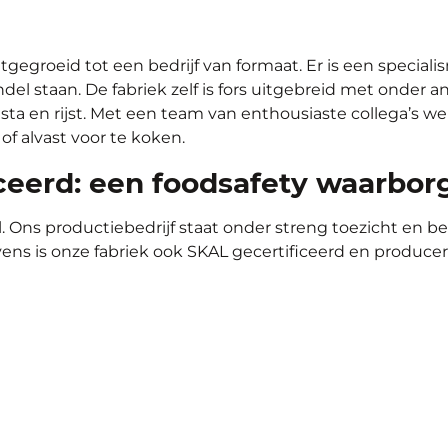
tgegroeid tot een bedrijf van formaat. Er is een special
el staan. De fabriek zelf is fors uitgebreid met onder 
asta en rijst. Met een team van enthousiaste collega’
of alvast voor te koken.
ceerd: een foodsafety waarbor
el. Ons productiebedrijf staat onder streng toezicht en
ens is onze fabriek ook SKAL gecertificeerd en producer