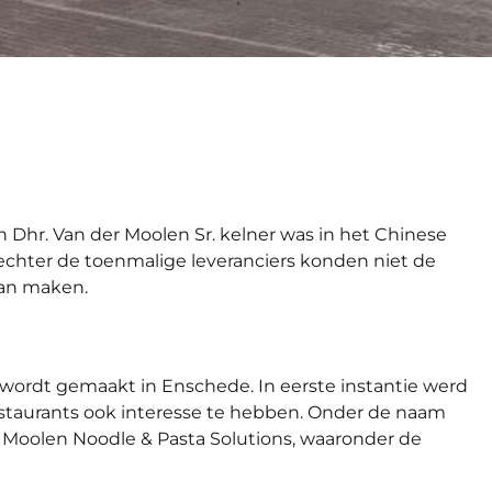
 Dhr. Van der Moolen Sr. kelner was in het Chinese
 echter de toenmalige leveranciers konden niet de
aan maken.
wordt gemaakt in Enschede. In eerste instantie werd
estaurants ook interesse te hebben. Onder de naam
r Moolen Noodle & Pasta Solutions, waaronder de