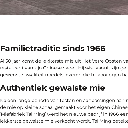
Familietraditie sinds 1966
Al 50 jaar komt de lekkerste mie uit Het Verre Oosten v
restaurant van zijn Chinese vader. Hij wist vanuit zij
gewenste kwaliteit noedels leveren die hij voor ogen h
Authentiek gewalste mie
Na een lange periode van testen en aanpassingen aan m
de mie op kleine schaal gemaakt voor het eigen Chinese
‘Miefabriek Tai Ming’ werd het nieuwe bedrijf in 1966 
lekkerste gewalste mie verkocht wordt. Tai Ming beteke