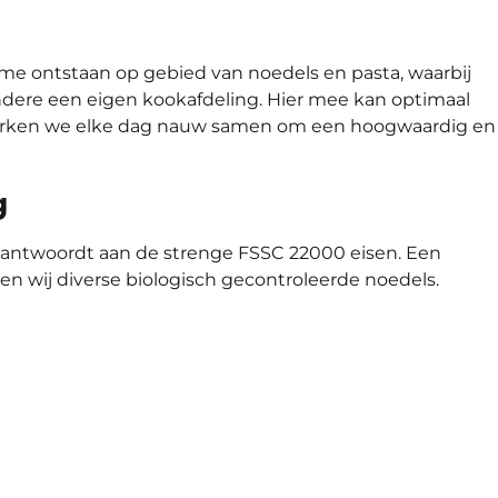
isme ontstaan op gebied van noedels en pasta, waarbij
andere een eigen kookafdeling. Hier mee kan optimaal
s werken we elke dag nauw samen om een hoogwaardig en
g
 beantwoordt aan de strenge FSSC 22000 eisen. Een
en wij diverse biologisch gecontroleerde noedels.