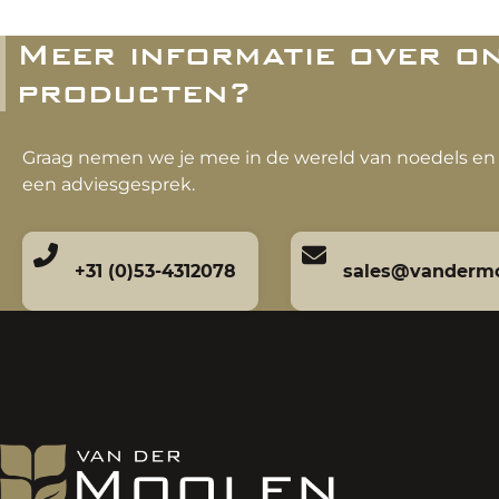
Meer informatie over o
producten?
Graag nemen we je mee in de wereld van noedels en 
een adviesgesprek.
+31 (0)53-4312078
sales@vandermo