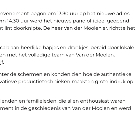
re evenement begon om 13:30 uur op het nieuwe adres
m 14:30 uur werd het nieuwe pand officieel geopend
 lint doorknipte. De heer Van der Moolen sr. richtte het
la aan heerlijke hapjes en drankjes, bereid door lokale
ken met het volledige team van Van der Moolen.
f.
chter de schermen en konden zien hoe de authentieke
vatieve productietechnieken maakten grote indruk op
ienden en familieleden, die allen enthousiast waren
moment in de geschiedenis van Van der Moolen en werd