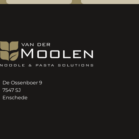
De Ossenboer 9
7547 SJ
Enschede