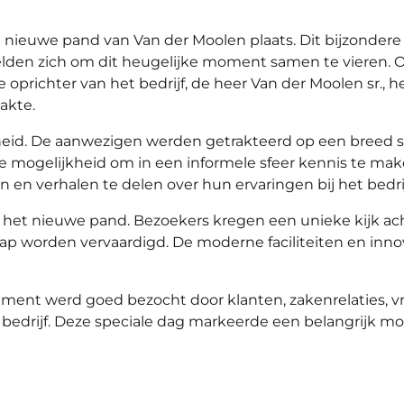
et nieuwe pand van Van der Moolen plaats. Dit bijzonde
den zich om dit heugelijke moment samen te vieren. O
ichter van het bedrijf, de heer Van der Moolen sr., het
akte.
heid. De aanwezigen werden getrakteerd op een breed sca
te mogelijkheid om in een informele sfeer kennis te ma
n verhalen te delen over hun ervaringen bij het bedrij
 het nieuwe pand. Bezoekers kregen een unieke kijk a
 worden vervaardigd. De moderne faciliteiten en inno
ment werd goed bezocht door klanten, zakenrelaties, vr
 bedrijf. Deze speciale dag markeerde een belangrijk 