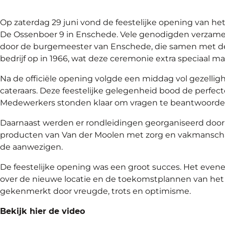
Op zaterdag 29 juni vond de feestelijke opening van h
De Ossenboer 9 in Enschede. Vele genodigden verzamel
door de burgemeester van Enschede, die samen met de opr
bedrijf op in 1966, wat deze ceremonie extra speciaal ma
Na de officiële opening volgde een middag vol gezellig
cateraars. Deze feestelijke gelegenheid bood de perfec
Medewerkers stonden klaar om vragen te beantwoorden e
Daarnaast werden er rondleidingen georganiseerd door
producten van Van der Moolen met zorg en vakmanschap
de aanwezigen.
De feestelijke opening was een groot succes. Het evene
over de nieuwe locatie en de toekomstplannen van het
gekenmerkt door vreugde, trots en optimisme.
Bekijk hier de video