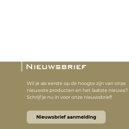
Nieuwsbrief
Wil je als eerste op de hoogte zijn van onze
nieuwste producten en het laatste nieuws?
Schrijf je nu in voor onze nieuwsbrief!
Nieuwsbrief aanmelding