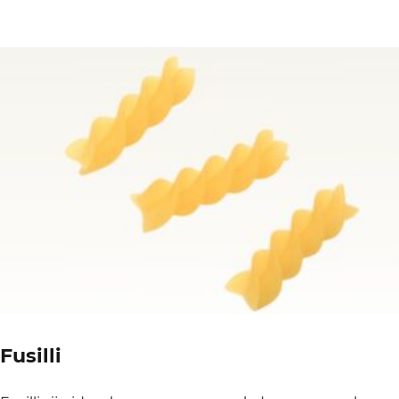
Fusilli