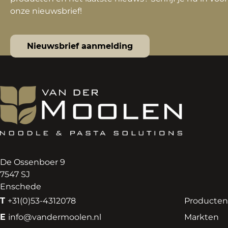
onze nieuwsbrief!
Nieuwsbrief aanmelding
De Ossenboer 9
7547 SJ
Enschede
T
+31(0)53-4312078
Producten
E
info@vandermoolen.nl
Markten