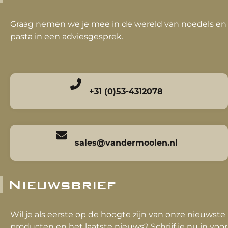
Graag nemen we je mee in de wereld van noedels en
pasta in een adviesgesprek.
+31 (0)53-4312078
sales@vandermoolen.nl
Nieuwsbrief
Wil je als eerste op de hoogte zijn van onze nieuwste
producten en het laatste nieuws? Schrijf je nu in voor