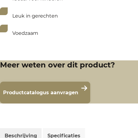
Leuk in gerechten
Voedzaam
Meer weten over dit product?
Productcatalogus aanvragen
Beschrijving
Specificaties