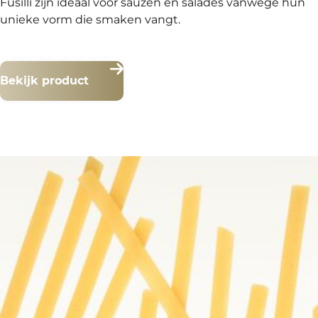
Fusilli zijn ideaal voor sauzen en salades vanwege hun
unieke vorm die smaken vangt.
Bekijk product