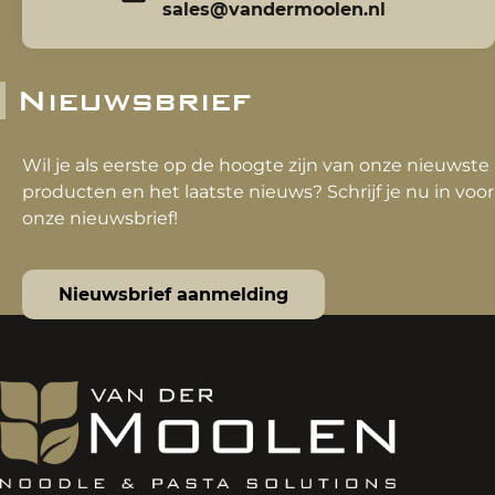
sales@vandermoolen.nl
Nieuwsbrief
Wil je als eerste op de hoogte zijn van onze nieuwste
producten en het laatste nieuws? Schrijf je nu in voor
onze nieuwsbrief!
Nieuwsbrief aanmelding